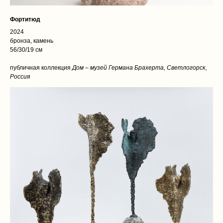
Фортитюд
2024
бронза, камень
56/30/19 см
публичная коллекция
Дом – музей Германа Брахерта, Светлогорск,
Россия