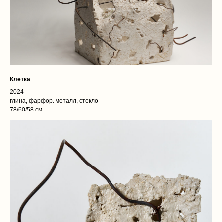
Клетка
2024
глина, фарфор. металл, стекло
78/60/58 см