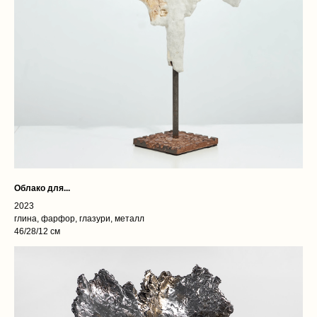
Облако для...
2023
глина, фарфор, глазури, металл
46/28/12 см