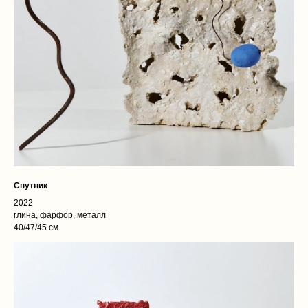
Спутник
2022
глина, фарфор, металл
40/47/45 см