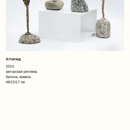
Аттитюд
2023
авторская реплика
бронза, камень
48/15/17 см