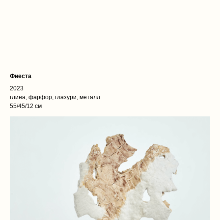
Фиеста
2023
глина, фарфор, глазури, металл
55/45/12 см