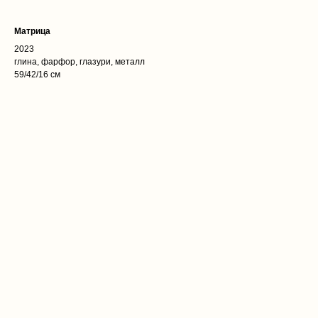
Матрица
2023
глина, фарфор, глазури, металл
59/42/16 см