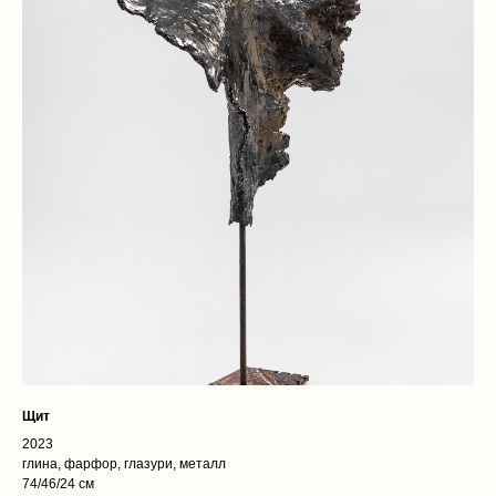
Щит
2023
глина, фарфор, глазури, металл
74/46/24 см