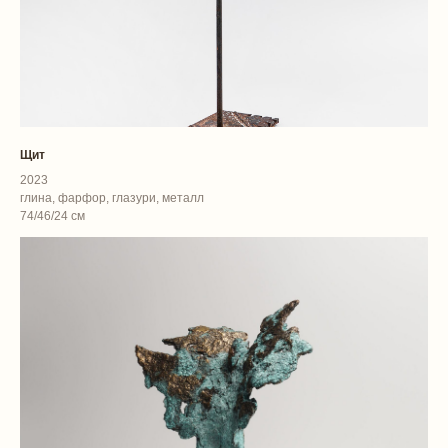
Щит
2023
глина, фарфор, глазури, металл
74/46/24 см