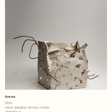
Клетка
2024
глина, фарфор. металл, стекло
78/60/58 см