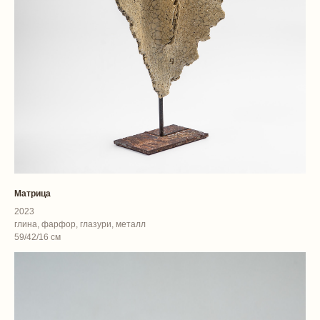
Матрица
2023
глина, фарфор, глазури, металл
59/42/16 см