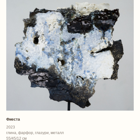
Фиеста
2023
глина, фарфор, глазури, металл
55/45/12 см