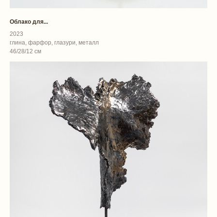
Облако для...
2023
глина, фарфор, глазури, металл
46/28/12 см