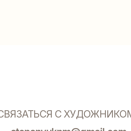
ЯЗАТЬСЯ С ХУДОЖНИКОМ
stepanyuknm@gmail.com