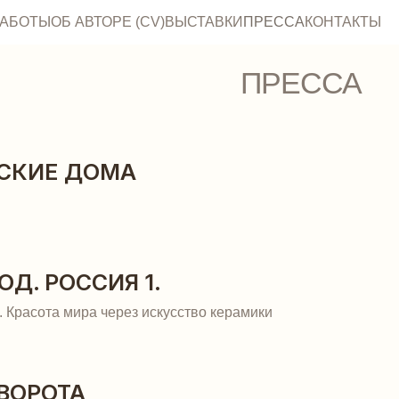
РАБОТЫ
ОБ АВТОРЕ (CV)
ВЫСТАВКИ
ПРЕССА
КОНТАКТЫ
ПРЕССА
СКИЕ ДОМА
Д. РОССИЯ 1.
 Красота мира через искусство керамики
ВОРОТА