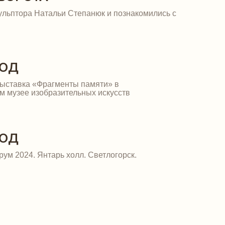
ульптора Натальи Степанюк и познакомились с
КОД
ыставка «Фрагменты памяти» в
м музее изобразительных искусств
КОД
ум 2024. Янтарь холл. Светлогорск.