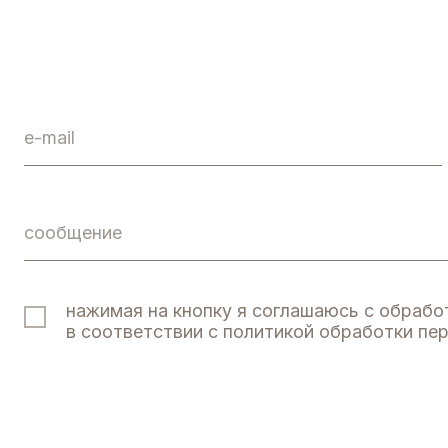
нажимая на кнопку я соглашаюсь с обработкой 
в соответствии с политикой обработки персона
Калининград
telegram
@Natalia_Stepanyuk
НАТАЛЬ